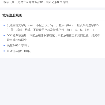
构或公司，是建立全球商业品牌，国际化形象的选择。
域名注册规则
只能由英文字母（a-z，不区分大小写）、数字（0-9）、以及半角连字符"-
"（即中横线）构成，不能使用空格及特殊字符（如！、$、&、?等）；
"-"不能单独注册，不能放在开头或结尾，不能放在第三和第四位置，结尾不
能出现连续两个"-"；
长度3-63个字符；
可注册年限1-10年。