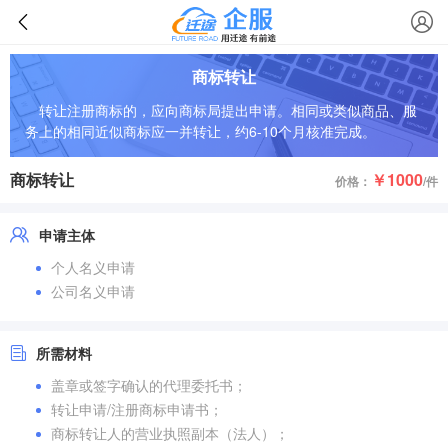
商标转让
转让注册商标的，应向商标局提出申请。相同或类似商品、服
务上的相同近似商标应一并转让，约6-10个月核准完成。
商标转让
￥1000
价格：
/件
申请主体
个人名义申请
公司名义申请
所需材料
盖章或签字确认的代理委托书；
转让申请/注册商标申请书；
商标转让人的营业执照副本（法人）；