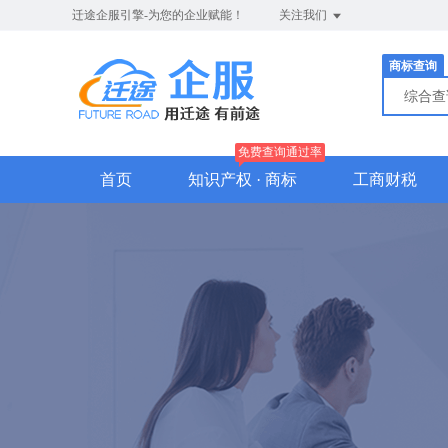
迁途企服引擎-为您的企业赋能！
关注我们
商标查询
综合
免费查询通过率
首页
知识产权 · 商标
工商财税