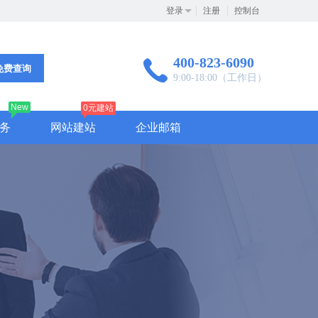
登录
注册
控制台
400-823-6090
免费查询
9:00-18:00（工作日）
New
0元建站
务
网站建站
企业邮箱