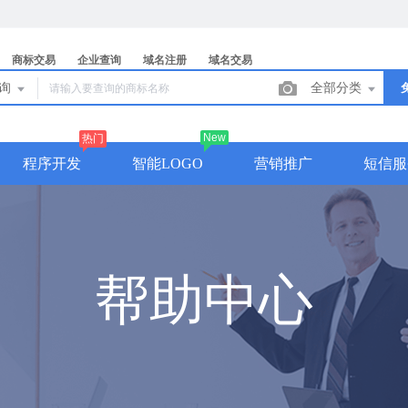
商标交易
企业查询
域名注册
域名交易
查询
全部分类
New
热门
程序开发
智能LOGO
营销推广
短信服
帮助中心