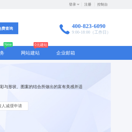
登录
注册
控制台
400-823-6090
免费查询
9:00-18:00（工作日）
New
0元建站
务
网站建站
企业邮箱
彩与形状、图案的结合所做出的富有美感并适
请人减缓申请