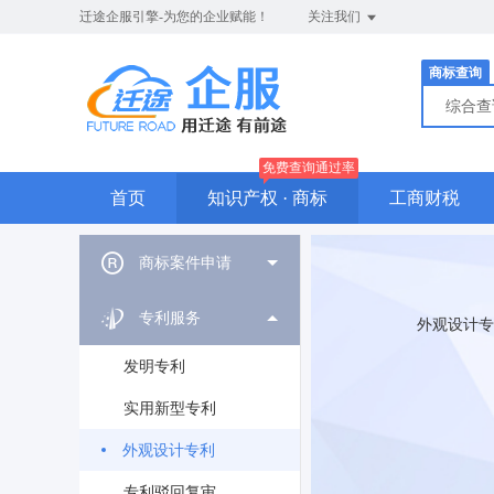
迁途企服引擎-为您的企业赋能！
关注我们
商标查询
综合
免费查询通过率
首页
知识产权 · 商标
工商财税
商标案件申请
专利服务
外观设计专
发明专利
实用新型专利
外观设计专利
专利驳回复审