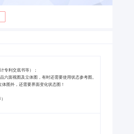
设计专利交底书等）；
产品六面视图及立体图，有时还需要使用状态参考图。
立体图外，还需要界面变化状态图！
等）