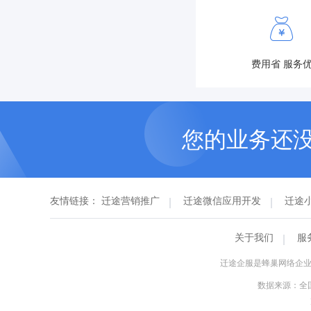
费用省 服务
您的业务还
友情链接：
迁途营销推广
迁途微信应用开发
迁途
关于我们
服
迁途企服是蜂巢网络企业
数据来源：全